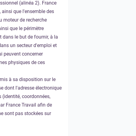
ssionnel (alinéa 2). France
l, ainsi que l'ensemble des
 du moteur de recherche
ainsi que le périmètre
dans le but de fournir, à la
 dans un secteur d'emploi et
ui peuvent concerner
nes physiques de ces
 mis à sa disposition sur le
e dont l'adresse électronique
s (identité, coordonnées,
ar France Travail afin de
ne sont pas stockées sur