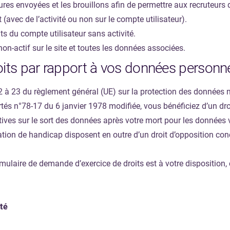
res envoyées et les brouillons afin de permettre aux recruteurs
t (avec de l’activité ou non sur le compte utilisateur).
 du compte utilisateur sans activité.
non-actif sur le site et toutes les données associées.
oits par rapport à vos données personne
 à 23 du règlement général (UE) sur la protection des données 
ertés n°78-17 du 6 janvier 1978 modifiée, vous bénéficiez d’un droi
ectives sur le sort des données après votre mort pour les donnée
ion de handicap disposent en outre d’un droit d’opposition con
mulaire de demande d’exercice de droits est à votre disposition, 
té