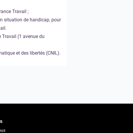
ance Travail ;
n situation de handicap, pour
ail.
e Travail (1 avenue du
atique et des libertés (CNIL).
s
ous