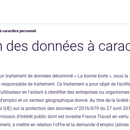
à caractère personnel
n des données à cara
un traitement de données dénommé « La bonne boite », sous la 
e responsable de traitement. Ce traitement a pour objet de facili
tilisateur en l'aidant à identifier des entreprises ou organismes
emploi et un secteur géographique donné. Au titre de la licéité 
ral (UE) sur la protection des données n°2016/679 du 27 avril 2
mission d'intérêt public dont est investie France Travail en vertu
ment, à mettre en relation l'offre et la demande d'emploi (alinéa 1