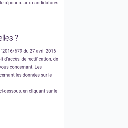
 de répondre aux candidatures
lles ?
n°2016/679 du 27 avril 2016
t d’accès, de rectification, de
s vous concernant. Les
cernant les données sur le
ci-dessous, en cliquant sur le