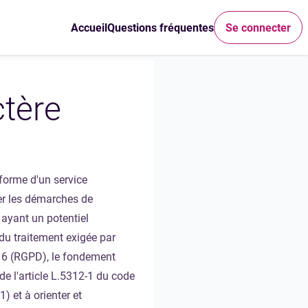
Accueil
Questions fréquentes
Se connecter
ctère
forme d'un service
ter les démarches de
 ayant un potentiel
du traitement exigée par
016 (RGPD), le fondement
 de l'article L.5312-1 du code
) et à orienter et