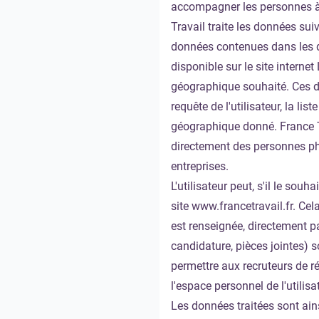
accompagner les personnes à l
Travail traite les données sui
données contenues dans les doc
disponible sur le site interne
géographique souhaité. Ces do
requête de l'utilisateur, la l
géographique donné. France T
directement des personnes p
entreprises.
L'utilisateur peut, s'il le so
site
www.francetravail.fr
. Cel
est renseignée, directement pa
candidature, pièces jointes) 
permettre aux recruteurs de r
l'espace personnel de l'utilisat
Les données traitées sont ain