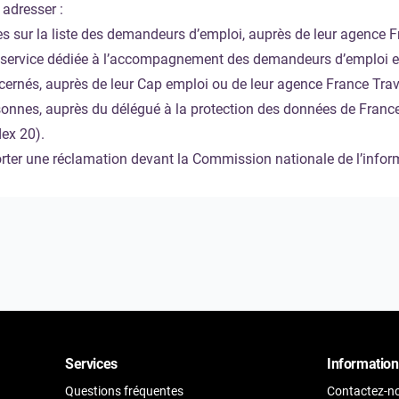
adresser :
es sur la liste des demandeurs d’emploi, auprès de leur agence Fr
de service dédiée à l’accompagnement des demandeurs d’emploi e
ernés, auprès de leur Cap emploi ou de leur agence France Trav
sonnes, auprès du délégué à la protection des données de Franc
ex 20).
orter une réclamation devant la Commission nationale de l’inform
Services
Information
Questions fréquentes
Contactez-n