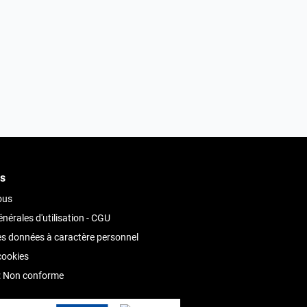
s
ous
nérales d'utilisation - CGU
es données à caractère personnel
cookies
 : Non conforme