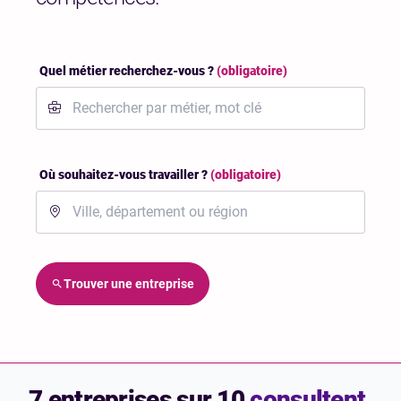
Quel métier recherchez-vous ?
(obligatoire)
Où souhaitez-vous travailler ?
(obligatoire)
Trouver une entreprise
7 entreprises sur 10
consultent