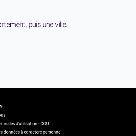
rtement, puis une ville.
s
ous
nérales d'utilisation - CGU
es données à caractère personnel