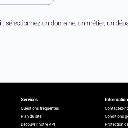
i
: sélectionnez un domaine, un métier, un dépa
Services
Information
Questions fréquentes
Contactez-n
Plan du site
Conditions gé
Découvrir notre API
Protection d