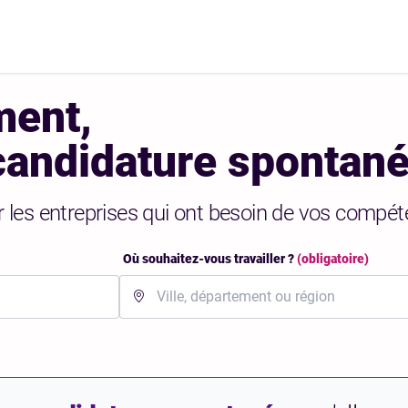
ment,
candidature spontan
r les entreprises qui ont besoin de vos compét
Où souhaitez-vous travailler ?
(obligatoire)