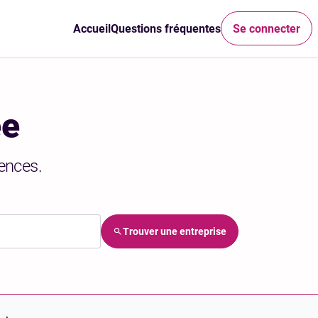
Accueil
Questions fréquentes
Se connecter
ée
ences.
Trouver une entreprise