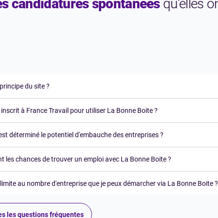
les candidatures spontanées
qu'elles o
 principe du site ?
e inscrit à France Travail pour utiliser La Bonne Boite ?
t déterminé le potentiel d'embauche des entreprises ?
nt les chances de trouver un emploi avec La Bonne Boite ?
e limite au nombre d'entreprise que je peux démarcher via La Bonne Boite ?
es les questions fréquentes