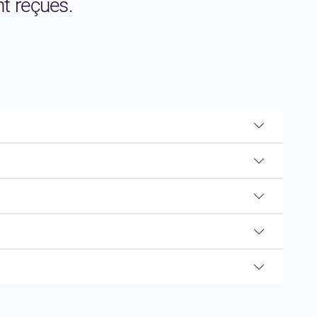
nt reçues.