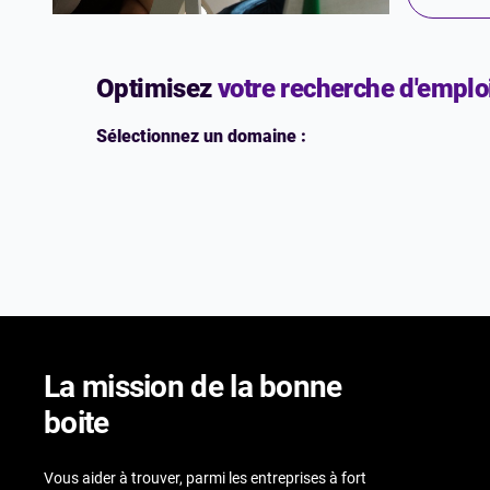
Optimisez
votre recherche d'emplo
Sélectionnez un domaine :
La mission de la bonne
boite
Vous aider à trouver, parmi les entreprises à fort