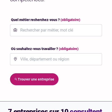
Quel métier recherchez-vous ?
(obligatoire)
Où souhaitez-vous travailler ?
(obligatoire)
Trouver une entreprise
7 entreprises sur 10
consultent