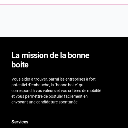
La mission de la bonne
boite
Vous aider à trouver, parmi les entreprises à fort
potentiel d'embauche, la "bonne boite" qui
correspond à vos valeurs et vos critères de mobilité
et vous permettre de postuler facilement en
envoyant une candidature spontanée.
Services