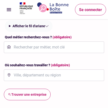
Accéder au menu
Accéder au contenu principal
Accéder au pied de page
Recherche
Se connecter
Ouvrir le menu
Afficher le fil d'ariane
Quel métier recherchez-vous ?
(obligatoire)
Où souhaitez-vous travailler ?
(obligatoire)
Trouver une entreprise